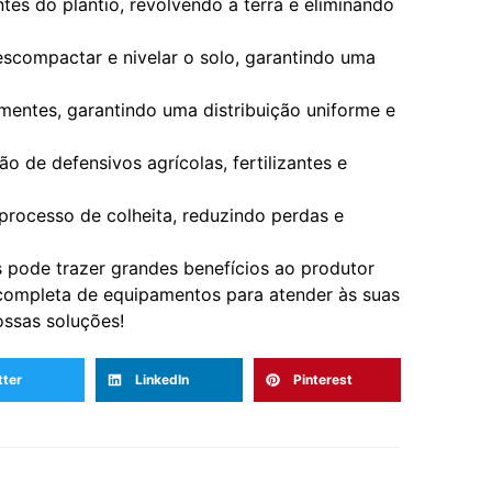
tes do plantio, revolvendo a terra e eliminando
scompactar e nivelar o solo, garantindo uma
mentes, garantindo uma distribuição uniforme e
ão de defensivos agrícolas, fertilizantes e
 processo de colheita, reduzindo perdas e
 pode trazer grandes benefícios ao produtor
completa de equipamentos para atender às suas
ossas soluções!
tter
LinkedIn
Pinterest