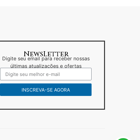
NewsLetter
Digite seu email para receber nossas
últimas atualizações e ofertas
INSCREVA-SE AGORA