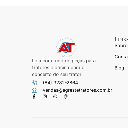
Link
Sobre
Conta
Loja com tudo de peças para
tratores e oficina para o
Blog
concerto do seu trator
(84) 3282-2864
vendas@agrestetratores.com.br