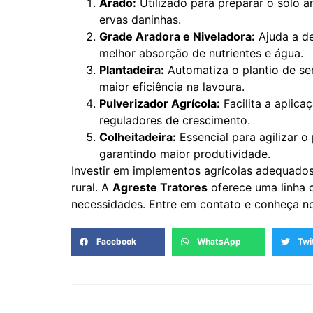
Arado:
Utilizado para preparar o solo an
ervas daninhas.
Grade Aradora e Niveladora:
Ajuda a de
melhor absorção de nutrientes e água.
Plantadeira:
Automatiza o plantio de se
maior eficiência na lavoura.
Pulverizador Agrícola:
Facilita a aplicaç
reguladores de crescimento.
Colheitadeira:
Essencial para agilizar o
garantindo maior produtividade.
Investir em implementos agrícolas adequados
rural. A
Agreste Tratores
oferece uma linha 
necessidades. Entre em contato e conheça n
Facebook
WhatsApp
Twi