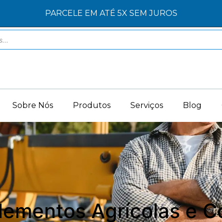
PARCELE EM ATÉ 5X SEM JUROS
Sobre Nós
Produtos
Serviços
Blog
lementos Agrícolas e C