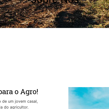
ara o Agro!
 de um jovem casal,
a do agricultor.