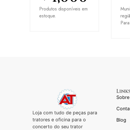
Produtos disponíveis em
Muni
estoque.
regi
Para
Link
Sobre
Conta
Loja com tudo de peças para
tratores e oficina para o
Blog
concerto do seu trator