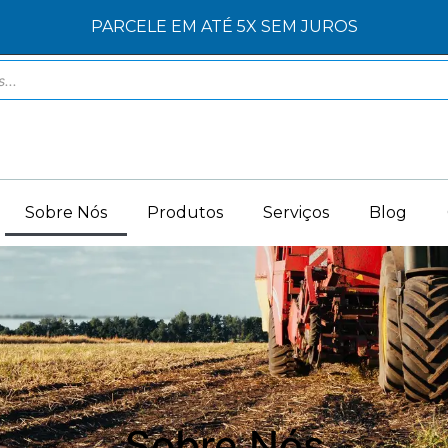
PARCELE EM ATÉ 5X SEM JUROS
Sobre Nós
Produtos
Serviços
Blog
Sobre Nós