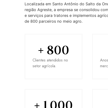
Localizada em Santo Antônio do Salto da On
região Agreste, a empresa se consolidou co
e serviços para tratores e implementos agríc
de 800 parceiros no meio agro.
+ 
800
Clientes atendidos no
Anos
setor agrícola.
merc
+ 
1,000