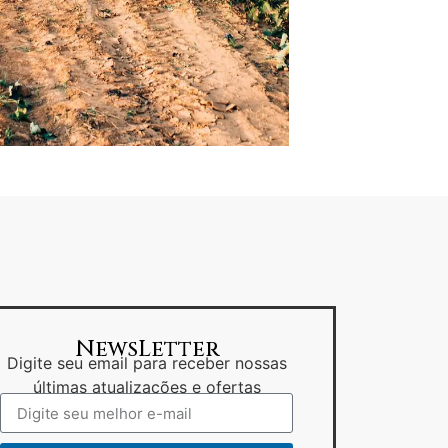
NewsLetter
Digite seu email para receber nossas
últimas atualizações e ofertas