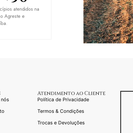
cípios atendidos na
ão Agreste e
íba.
s
Atendimento ao Cliente
 nós
Política de Privacidade
to
Termos & Condições
Trocas e Devoluções