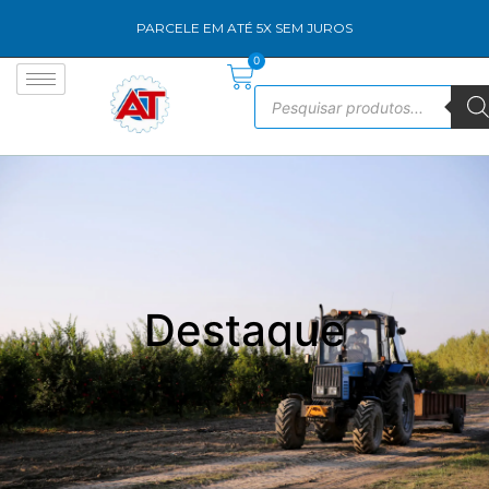
PARCELE EM ATÉ 5X SEM JUROS
0
Destaque