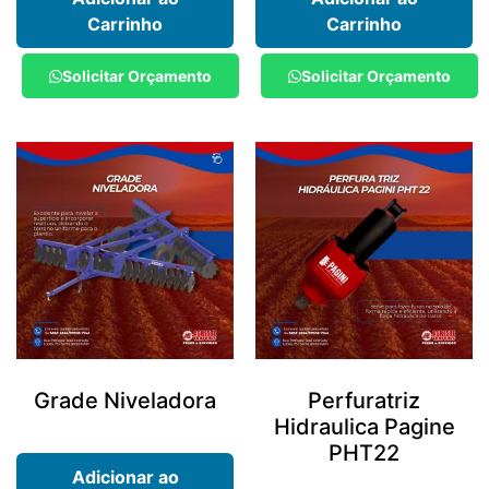
Carrinho
Carrinho
Solicitar Orçamento
Solicitar Orçamento
Grade Niveladora
Perfuratriz
Hidraulica Pagine
PHT22
Adicionar ao