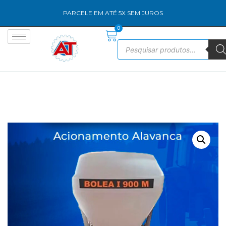
PARCELE EM ATÉ 5X SEM JUROS
0