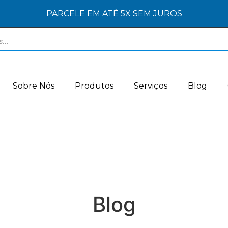
PARCELE EM ATÉ 5X SEM JUROS
Sobre Nós
Produtos
Serviços
Blog
Blog