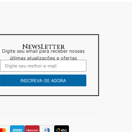
NewsLetter
Digite seu email para receber nossas
últimas atualizações e ofertas
INSCREVA-SE AGORA