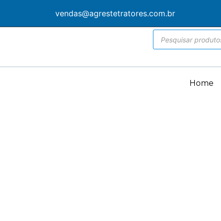
vendas@agrestetratores.com.br
Home