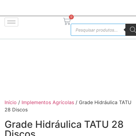
PARCELE EM ATÉ 5X SEM JUROS
0
Início
/
Implementos Agrícolas
/ Grade Hidráulica TATU
28 Discos
Grade Hidráulica TATU 28
Discos