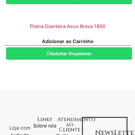
Plaina Dianteira Asus Brava 1800
Adicionar ao Carrinho
Solicitar Orçamento
Links
Atendimento
ao
Sobre nós
Loja com
Cliente
NewsLette
tudo de