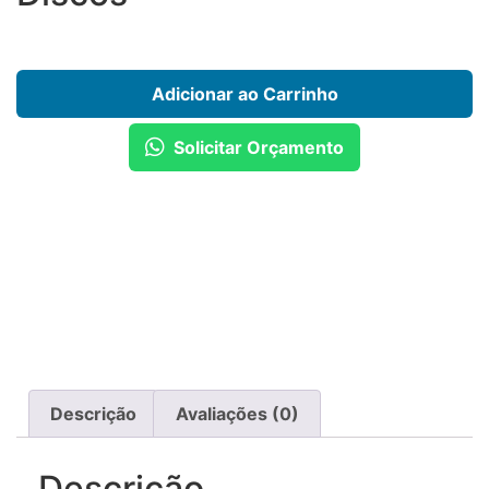
Adicionar ao Carrinho
Solicitar Orçamento
Descrição
Avaliações (0)
Descrição